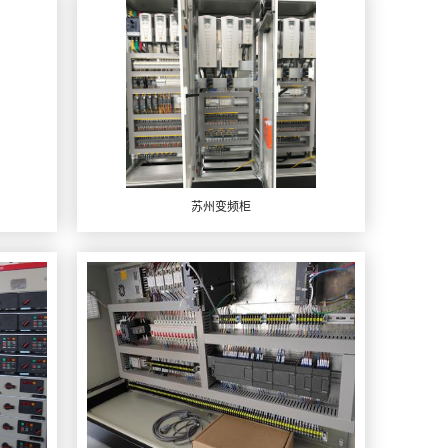
苏州变频柜