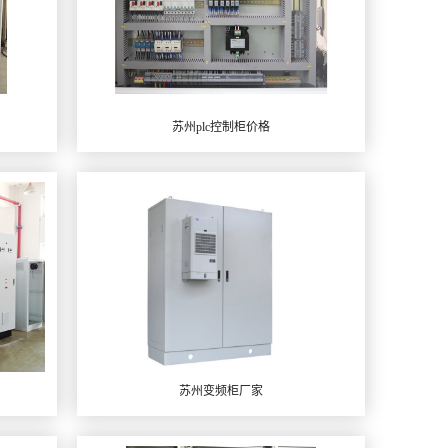
苏州plc控制柜价格
苏州变频柜厂家