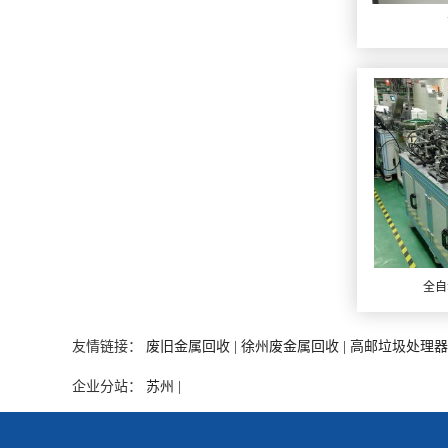
全自
友情链接：
废旧金属回收 |
徐州废金属回收 |
高邮垃圾处理器 
企业分站：
苏州 |