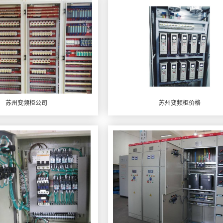
苏州变频柜公司
苏州变频柜价格