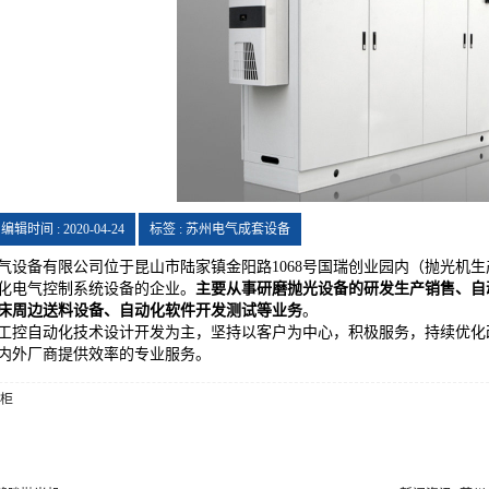
编辑时间 : 2020-04-24
标签 : 苏州电气成套设备
备有限公司位于昆山市陆家镇金阳路1068号国瑞创业园内（抛光机生
化电气控制系统设备的企业。
主要从事研磨抛光设备的研发生产销售、自
床周边送料设备、自动化软件开发测试等业务
。
控自动化技术设计开发为主，坚持以客户为中心，积极服务，持续优化改
内外厂商提供效率的专业服务。
制柜