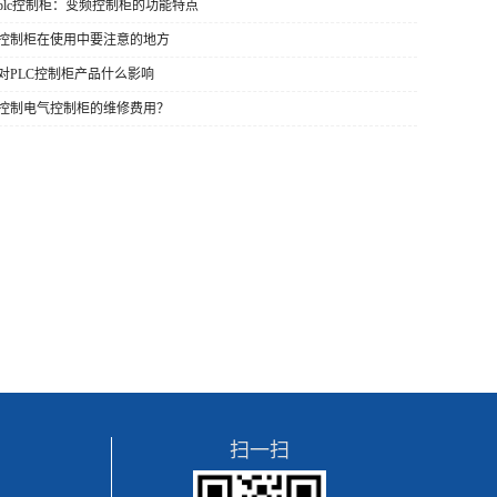
州plc控制柜：变频控制柜的功能特点
变频控制柜在使用中要注意的地方
温对PLC控制柜产品什么影响
如何控制电气控制柜的维修费用？
扫一扫