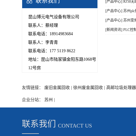
联系我们
[产品中心] RJ50
[产品中心] 苏州p
昆山博元电气设备有限公司
[产品中心] 苏州
联系人：蔡经理
[新闻资讯] PL
联系电话：18914983684
联系人：李青青
联系电话：177 5119 8622
地址：昆山市陆家镇金阳东路1068号
12号房
友情链接：
废旧金属回收 |
徐州废金属回收 |
高邮垃圾处理器 
企业分站：
苏州 |
联系我们
CONTACT US