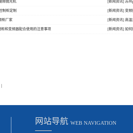
无缝隙抛光机
[新闻资讯] 苏
lc控制柜定制
[新闻资讯] 
变频柜厂家
[新闻资讯] 高
C控制柜和变频器配合使用的注意事项
[新闻资讯] 
|
网站导航
WEB NAVIGATION