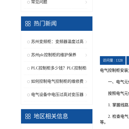
常见问题
热门新闻
苏州变频柜：变频器温度过高
报警...
苏州plc控制柜的维护保养
访问量 :
1328
PLC控制柜多少钱？PLC控制柜
电气控制柜安装方
的特...
如何控制电气控制柜的维修费
一、电气元
按照电气元件
用？
电气设备中电压过高对变压器
1. 掌握线路
的危...
地区相关信息
2. 检查电气
等。