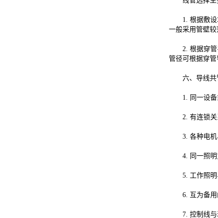
线管选择主要
1. 根据敷设
一般采用管壁较
2. 根据穿管
管径可根据穿管
六、导线共管
1. 同一设备
2. 有连锁关
3. 各种电机
4. 同一照明
5. 工作照明
6. 互为备用
7. 控制线与