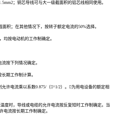
1.5mm2；铜芯导线可与大一级截面积的铝芯线相同使用。
截面积；在其他情况下，按转子额定电流的50%选择。
，均按电动机的工作制确定。
许电流按下列情况确定。
按长期工作制计算。
电流乘以系数0.875/（^1/2）。为用电设备的额定相
环境温度时，导线或电缆的允许电流按反复短时工作制确定。当
允许电流按长期工作制确定。